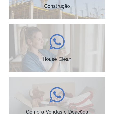
Construção
House Clean
Compra Vendas e Doações