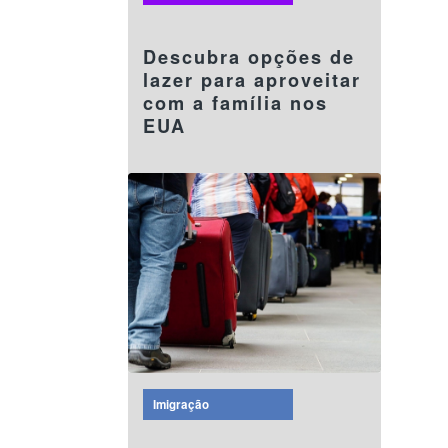
08 agosto 2024
Descubra opções de
lazer para aproveitar
com a família nos
EUA
Imigração
08 agosto 2024