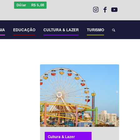
Dólar
R$ 5,08
GIA
EDUCAÇÃO
CULTURA & LAZER
TURISMO
Cultura & Lazer