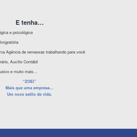
E tenha…
gica e psicológica
Imigratória
ma Agência de remessas trabalhando para você
ário, Auxílio Contábil
lusivo e muito mais…
“ZOEI”
Mais que uma empresa…
Um novo estilo de vida.