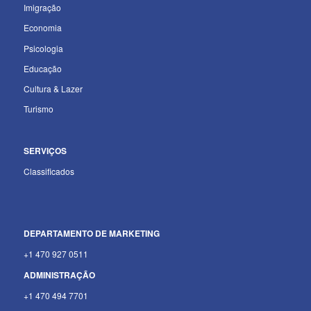
Imigração
Economia
Psicologia
Educação
Cultura & Lazer
Turismo
SERVIÇOS
Classificados
DEPARTAMENTO
DE MARKETING
+1 470 927 0511
ADMINISTRAÇÃO
+1 470 494 7701