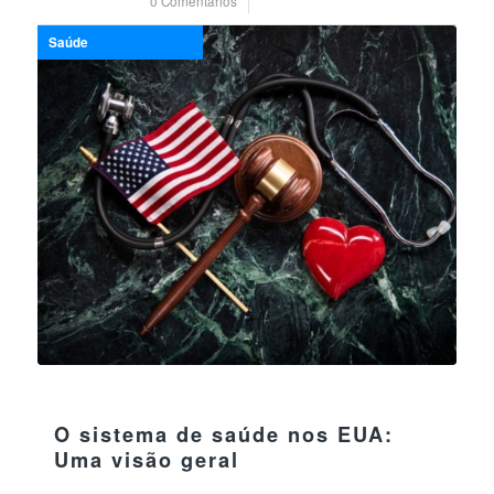
0 Comentários
/
14 julho 2023
Saúde
30 maio 2023
O sistema de saúde nos EUA:
Uma visão geral