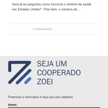
Você já se perguntou como funciona o sistema de saúde
nos Estados Unidos? Pois bem, o sistema de…
0 Comentários
/
30 maio 2023
Preencha o formulário e faça seu pré cadastro
Nome: