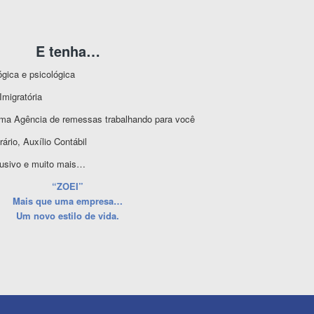
E tenha…
gica e psicológica
Imigratória
ma Agência de remessas trabalhando para você
ário, Auxílio Contábil
lusivo e muito mais…
“ZOEI”
Mais que uma empresa…
Um novo estilo de vida.