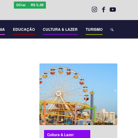
Dólar
R$ 5,08
GIA
EDUCAÇÃO
CULTURA & LAZER
TURISMO
Cultura & Lazer