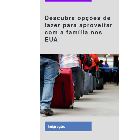
08 agosto 2024
Descubra opções de
lazer para aproveitar
com a família nos
EUA
Imigração
08 agosto 2024