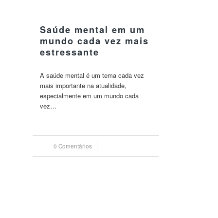
30 maio 2023
Saúde mental em um
mundo cada vez mais
estressante
A saúde mental é um tema cada vez
mais importante na atualidade,
especialmente em um mundo cada
vez…
0 Comentários
/
30 maio 2023