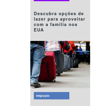
08 agosto 2024
Descubra opções de
lazer para aproveitar
com a família nos
EUA
Imigração
08 agosto 2024