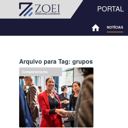
PORTAL
NOTÍCIAS
Arquivo para Tag:
grupos
Comportamento