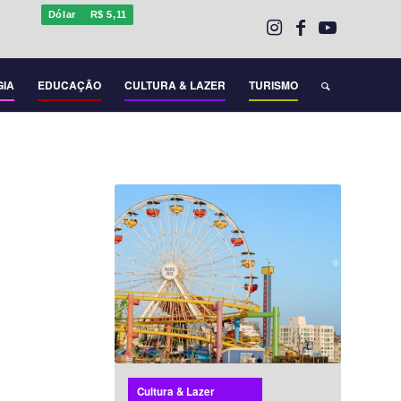
Dólar
R$ 5,11
GIA
EDUCAÇÃO
CULTURA & LAZER
TURISMO
Cultura & Lazer