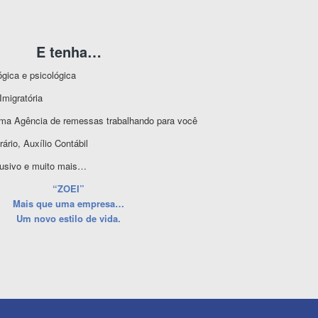
E tenha…
gica e psicológica
Imigratória
ma Agência de remessas trabalhando para você
ário, Auxílio Contábil
lusivo e muito mais…
“ZOEI”
Mais que uma empresa…
Um novo estilo de vida.