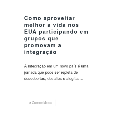
13 setembro 2023
Como aproveitar
melhor a vida nos
EUA participando em
grupos que
promovam a
integração
A integração em um novo país é uma
jornada que pode ser repleta de
descobertas, desafios e alegrias.…
0 Comentários
/
13 setembro 2023