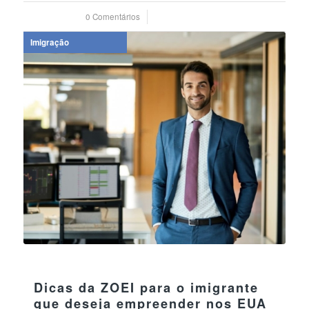
0 Comentários
/
08 setembro 2023
Imigração
04 agosto 2023
Dicas da ZOEI para o imigrante
que deseja empreender nos EUA