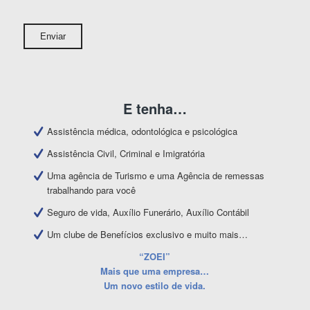
E tenha…
Assistência médica, odontológica e psicológica
Assistência Civil, Criminal e Imigratória
Uma agência de Turismo e uma Agência de remessas
trabalhando para você
Seguro de vida, Auxílio Funerário, Auxílio Contábil
Um clube de Benefícios exclusivo e muito mais…
“ZOEI”
Mais que uma empresa…
Um novo estilo de vida.