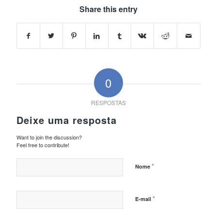
Share this entry
0
RESPOSTAS
Deixe uma resposta
Want to join the discussion?
Feel free to contribute!
*
Nome
*
E-mail