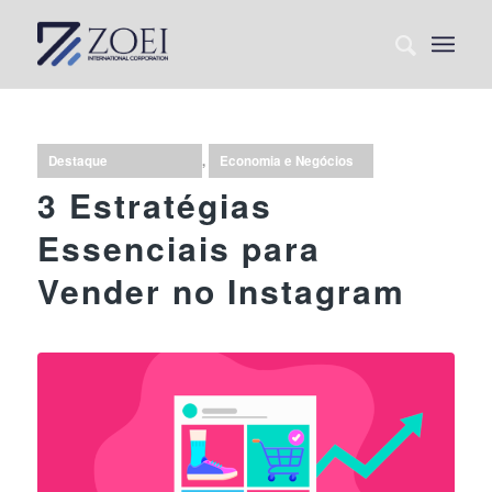
Destaque
,
Economia e Negócios
3 Estratégias
Essenciais para
Vender no Instagram