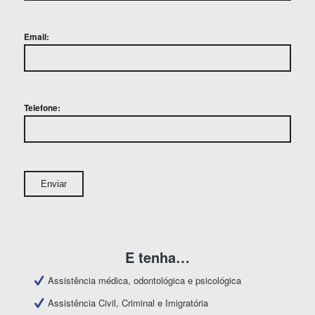
Email:
Telefone:
E tenha…
Assistência médica, odontológica e psicológica
Assistência Civil, Criminal e Imigratória