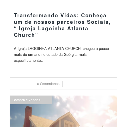
08 agosto 2024
Transformando Vidas: Conheça
um de nossos parceiros Sociais,
“ Igreja Lagoinha Atlanta
Church”
A Igreja LAGOINHA ATLANTA CHURCH, chegou a pouco
mais de um ano no estado da Geórgia, mais
especificamente…
0 Comentários
/
08 agosto 2024
Compra e vendas