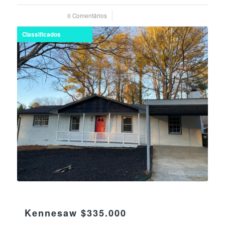
0 Comentários
/
13 junho 2024
Classificados
07 fevereiro 2024
Kennesaw $335.000