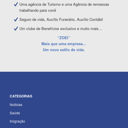
Uma agência de Turismo e uma Agência de remessas
trabalhando para você
Seguro de vida, Auxílio Funerário, Auxílio Contábil
Um clube de Benefícios exclusivo e muito mais…
“ZOEI”
Mais que uma empresa…
Um novo estilo de vida.
CATEGORIAS
Notícias
Saúde
Imigração