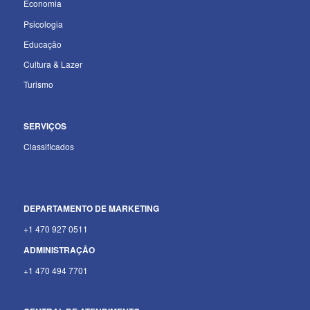
Economia
Psicologia
Educação
Cultura & Lazer
Turismo
SERVIÇOS
Classificados
DEPARTAMENTO
DE MARKETING
+1 470 927 0511
ADMINISTRAÇÃO
+1 470 494 7701