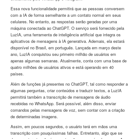
Essa nova funcionalidade permitirá que as pessoas conversem
com a IA de forma semelhante a um contato normal em seus
celulares. No entanto, as respostas serão geradas por uma
máquina conectada ao ChatGPT. O serviço será fornecido pela
LuzIA, uma ferramenta de inteligência artificial que integra os
aplicativos de mensagens à IA generativa. Ademais, ela estará
disponível no Brasil, em português.
Lançada em março deste
ano, LuzIA conquistou seu primeiro milhão de usuários em
apenas algumas semanas. Atualmente, conta com uma base de
quatro milhões de usuários ativos e está operando em 40
países.
Além de funções já presentes no ChatGPT, tal como responder a
algumas perguntas, criar conteúdos e traduzir textos, a LuzIA
permitirá também a transcrição de mensagens de áudio
recebidas no WhatsApp. Será possível, além disso, enviar
comandos pelas mensagens de voz, sem contar com a criação
de determinadas imagens.
Assim, em poucos segundos, o usuário terá em mãos uma
transcrição com pouquíssimas falhas. Entretanto, algo que se