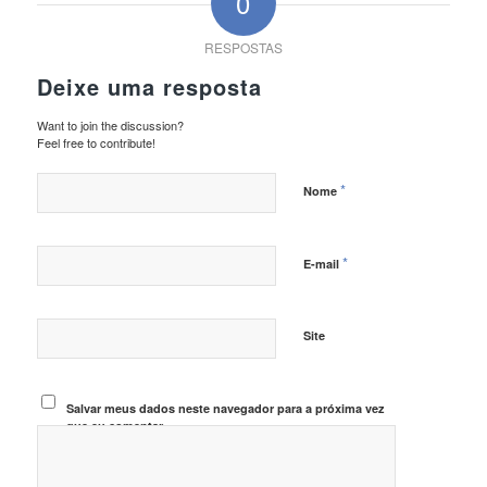
0
RESPOSTAS
Deixe uma resposta
Want to join the discussion?
Feel free to contribute!
*
Nome
*
E-mail
Site
Salvar meus dados neste navegador para a próxima vez
que eu comentar.