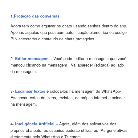
1
.Proteção das conversas
Agora tem como arquivar os chats usando senhas dentro do app.
Apenas aqueles que possuem autenticação biométrica ou código
PIN acessarão o conteúdo de chats protegidos.
2-
Editar mensagem –
Você pode editar a mensagem que você
mandou clicando na mensagem . Vai aparecer (editada) ao lado
da mensagem.
3-
Escanear textos
e colocá-los na mensagem do WhatsApp-
Escanear textos de livros, revistas, da própria internet e colocar
na mensagem.
4-
Inteligência Artificial –
Agora, além dos aplicativos dos
próprios chatbots, os usuários poderão utilizar as IAs generativas
diretamente pelo WhatsApp e Telegram.