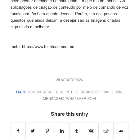
deve prestar atenção é na pontuação – o que é o de menos. As
solicitações de criação de conteúdo por meio de comando de voz
funcionam tão bem quanto deveria. Porém, um dos poucos
quesitos que ainda deixam a desejar são as imagens criadas,
algo ainda a melhorar.
fonte: https://www.techtudo.com.br/
25 AGOSTO 2023
TAGS:
COMUNICAÇÃO
,
EUA
,
INTELIGENCIA ARTIFICIAL
,
LUZIA
,
MENSAGEM
,
WHATSAPP
,
ZOEI
Share this entry