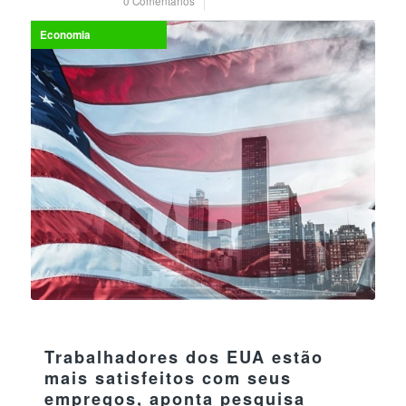
0 Comentários
/
26 julho 2023
Economia
30 maio 2023
Trabalhadores dos EUA estão
mais satisfeitos com seus
empregos, aponta pesquisa