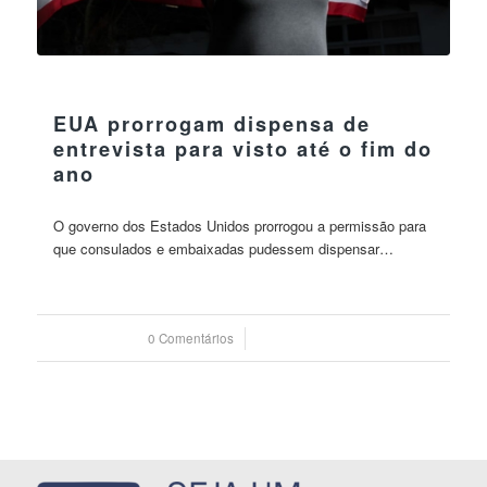
30 maio 2023
EUA prorrogam dispensa de
entrevista para visto até o fim do
ano
O governo dos Estados Unidos prorrogou a permissão para
que consulados e embaixadas pudessem dispensar…
0 Comentários
/
30 maio 2023