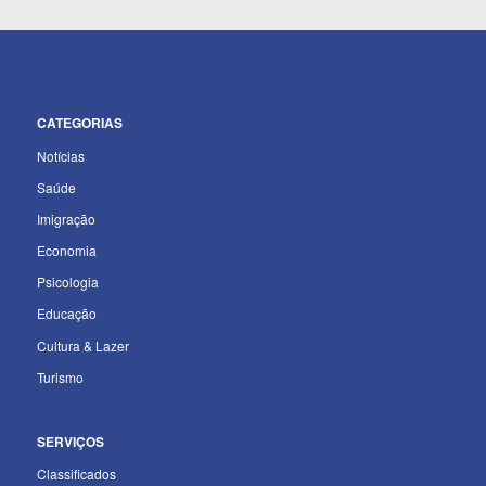
CATEGORIAS
Notícias
Saúde
Imigração
Economia
Psicologia
Educação
Cultura & Lazer
Turismo
SERVIÇOS
Classificados