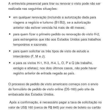
A entrevista presencial para tirar ou renovar o visto pode não ser
realizada nas seguintes situações:
em qualquer renovação (incluindo a autorização dada para
viagens a negócio e turismo (B1/B2), se a autorização
anterior não estiver vencida há mais de 48 meses;
para quem fizer o primeiro pedido ou renovação do visto H-2,
para estrangeiros que irão aos Estados Unidos para trabalhos
temporários e sazonais;
para quem solicitar os três tipos de visto de estudo e
intercâmbio (F, M e J);
e para os vistos H-1, H-3, H-4, L, O, P e Q (de trabalho,
estágio e atletas); nos dois últimos casos, não pode haver
registro anterior de entrada negada ao país.
O processo de pedido de visto americano começa com o envio
do formulário de pedido de visto online (DS-160) pelo site da
embaixada dos Estados Unidos.
Após a confirmação, é necessário pagar a taxa de solicitação no
valor de US$ 160 (cerca de R$ 845) por meio de boleto ou cartão