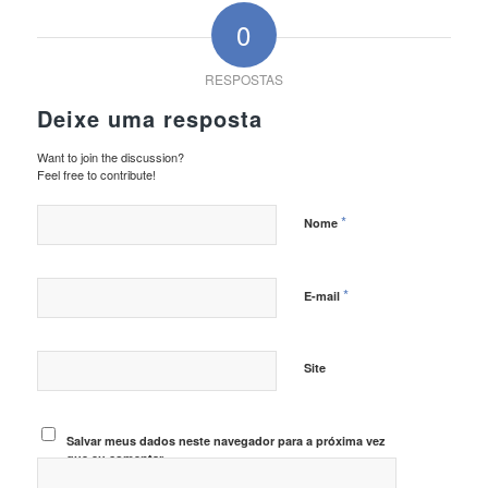
0
RESPOSTAS
Deixe uma resposta
Want to join the discussion?
Feel free to contribute!
*
Nome
*
E-mail
Site
Salvar meus dados neste navegador para a próxima vez
que eu comentar.