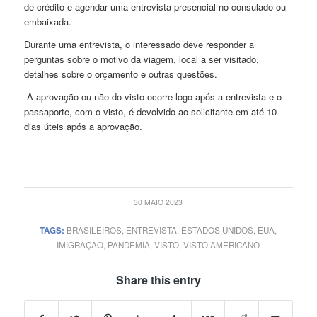
de crédito e agendar uma entrevista presencial no consulado ou
embaixada.
Durante uma entrevista, o interessado deve responder a
perguntas sobre o motivo da viagem, local a ser visitado,
detalhes sobre o orçamento e outras questões.
A aprovação ou não do visto ocorre logo após a entrevista e o
passaporte, com o visto, é devolvido ao solicitante em até 10
dias úteis após a aprovação.
30 MAIO 2023
TAGS:
BRASILEIROS
,
ENTREVISTA
,
ESTADOS UNIDOS
,
EUA
,
IMIGRAÇAO
,
PANDEMIA
,
VISTO
,
VISTO AMERICANO
Share this entry