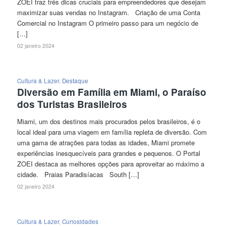
ZOEI traz três dicas cruciais para empreendedores que desejam
maximizar suas vendas no Instagram. Criação de uma Conta
Comercial no Instagram O primeiro passo para um negócio de
[…]
02 janeiro 2024
Cultura & Lazer
,
Destaque
Diversão em Família em Miami, o Paraíso
dos Turistas Brasileiros
Miami, um dos destinos mais procurados pelos brasileiros, é o
local ideal para uma viagem em família repleta de diversão. Com
uma gama de atrações para todas as idades, Miami promete
experiências inesquecíveis para grandes e pequenos. O Portal
ZOEI destaca as melhores opções para aproveitar ao máximo a
cidade. Praias Paradisíacas South […]
02 janeiro 2024
Cultura & Lazer
,
Curiosidades