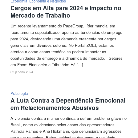
Economia
,
Economia e Negócios
Cargos em Alta para 2024 e Impacto no
Mercado de Trabalho
Um recente levantamento do PageGroup, líder mundial em
recrutamento especializado, aponta as tendências de emprego
para 2024, destacando uma demanda crescente por cargos
gerenciais em diversos setores. No Portal ZOEI, estamos
atentos a como essas tendências podem impactar as
oportunidades de emprego e a dinâmica do mercado. Setores
em Foco: Financeiro e Tributário: Há […]
02 janeiro 2024
Psicologia
A Luta Contra a Dependência Emocional
em Relacionamentos Abusivos
A violência contra a mulher continua a ser um problema grave no
Brasil, como evidenciado pelos casos das apresentadoras
Patrícia Ramos e Ana Hickmann, que denunciaram agressões
por seus parceiros. Estes incidentes destacam a realidade