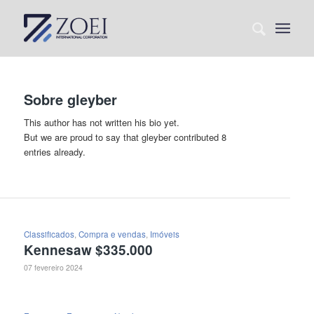
Sobre
gleyber
This author has not written his bio yet.
But we are proud to say that
gleyber
contributed 8
entries already.
Classificados
,
Compra e vendas
,
Imóveis
Kennesaw $335.000
07 fevereiro 2024