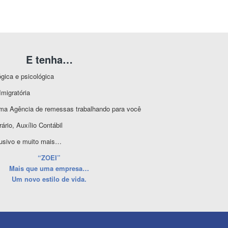
E tenha…
gica e psicológica
Imigratória
ma Agência de remessas trabalhando para você
ário, Auxílio Contábil
lusivo e muito mais…
“ZOEI”
Mais que uma empresa…
Um novo estilo de vida.