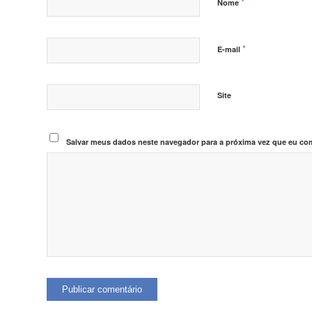
*
Nome
*
E-mail
Site
Salvar meus dados neste navegador para a próxima vez que eu com