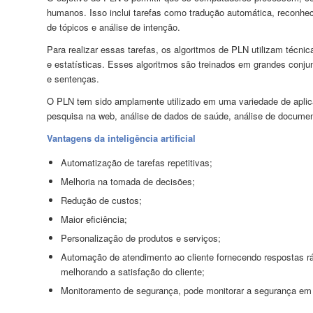
humanos. Isso inclui tarefas como tradução automática, reconhec
de tópicos e análise de intenção.
Para realizar essas tarefas, os algoritmos de PLN utilizam técn
e estatísticas. Esses algoritmos são treinados em grandes conjun
e sentenças.
O PLN tem sido amplamente utilizado em uma variedade de aplicat
pesquisa na web, análise de dados de saúde, análise de document
Vantagens da inteligência artificial
Automatização de tarefas repetitivas;
Melhoria na tomada de decisões;
Redução de custos;
Maior eficiência;
Personalização de produtos e serviços;
Automação de atendimento ao cliente fornecendo respostas rá
melhorando a satisfação do cliente;
Monitoramento de segurança, pode monitorar a segurança em te