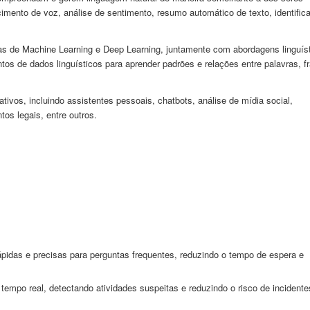
imento de voz, análise de sentimento, resumo automático de texto, identific
icas de Machine Learning e Deep Learning, juntamente com abordagens linguís
tos de dados linguísticos para aprender padrões e relações entre palavras, f
ivos, incluindo assistentes pessoais, chatbots, análise de mídia social,
os legais, entre outros.
pidas e precisas para perguntas frequentes, reduzindo o tempo de espera e
mpo real, detectando atividades suspeitas e reduzindo o risco de incidente