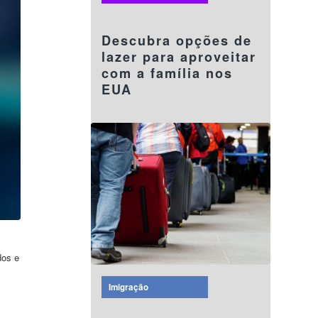
08 agosto 2024
Descubra opções de
lazer para aproveitar
com a família nos
EUA
dos e
Imigração
08 agosto 2024