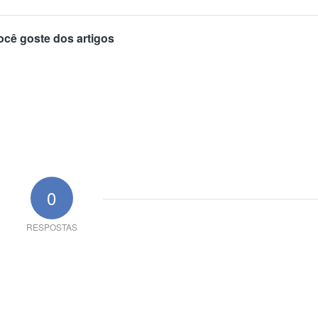
ocê goste dos artigos
0
RESPOSTAS