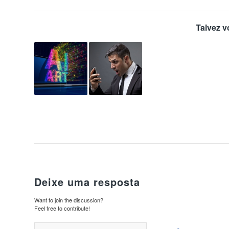
Talvez v
Deixe uma resposta
Want to join the discussion?
Feel free to contribute!