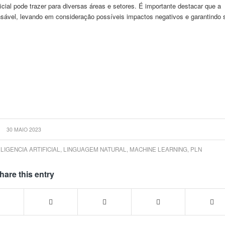
cial pode trazer para diversas áreas e setores. É importante destacar que a
nsável, levando em consideração possíveis impactos negativos e garantindo 
30 MAIO 2023
ELIGENCIA ARTIFICIAL
,
LINGUAGEM NATURAL
,
MACHINE LEARNING
,
PLN
hare this entry