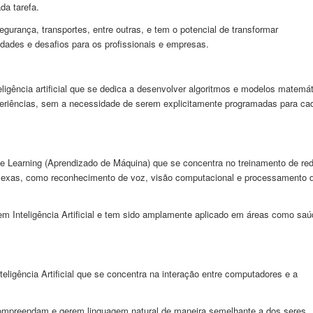
da tarefa.
urança, transportes, entre outras, e tem o potencial de transformar
dades e desafios para os profissionais e empresas.
ligência artificial que se dedica a desenvolver algoritmos e modelos matemá
eriências, sem a necessidade de serem explicitamente programadas para ca
e Learning (Aprendizado de Máquina) que se concentra no treinamento de re
complexas, como reconhecimento de voz, visão computacional e processamento 
 Inteligência Artificial e tem sido amplamente aplicado em áreas como saú
igência Artificial que se concentra na interação entre computadores e a
compreendam e gerem linguagem natural de maneira semelhante a dos seres