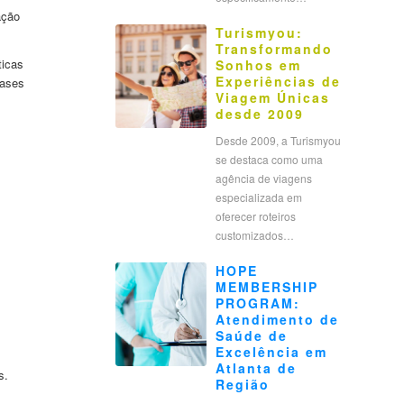
ação
Turismyou:
Transformando
ticas
Sonhos em
Experiências de
rases
Viagem Únicas
desde 2009
Desde 2009, a Turismyou
se destaca como uma
agência de viagens
especializada em
oferecer roteiros
customizados…
HOPE
MEMBERSHIP
PROGRAM:
Atendimento de
Saúde de
Excelência em
Atlanta de
s.
Região