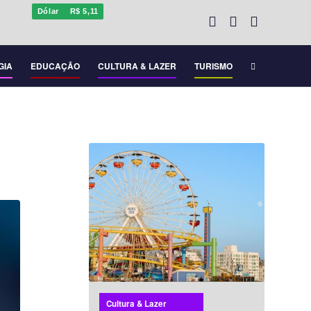
Dólar
R$ 5,11
GIA
EDUCAÇÃO
CULTURA & LAZER
TURISMO
Cultura & Lazer